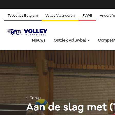
Topvolley Belgium
Volley Vlaanderen
FVWB
Andere 
Nieuws
Ontdek volleybal
Competi
← Terug
Aan de slag met (