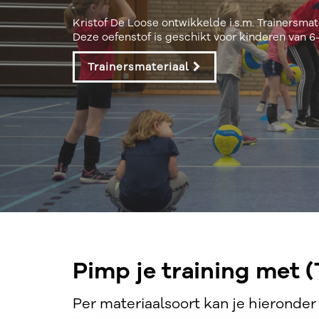
Kristof De Loose ontwikkelde i.s.m. Trainersmat
Deze oefenstof is geschikt voor kinderen van 6-1
Trainersmateriaal
Pimp je training met (
Per materiaalsoort kan je hieronder