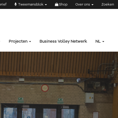
rief
Tweemansblok
Shop
Over ons
Zoeken
Projecten
Business Volley Netwerk
NL