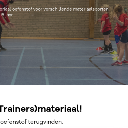
eriaal oefenstof voor verschillende materiaalsoorten.
8 jaar.
Trainers)materiaal!
 oefenstof terugvinden.