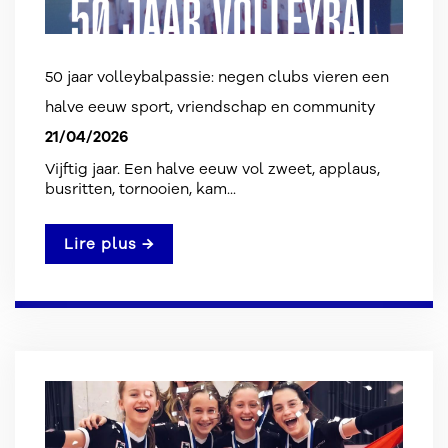
50 jaar volleybalpassie: negen clubs vieren een
halve eeuw sport, vriendschap en community
21/04/2026
Vijftig jaar. Een halve eeuw vol zweet, applaus,
busritten, tornooien, kam...
Lire plus →