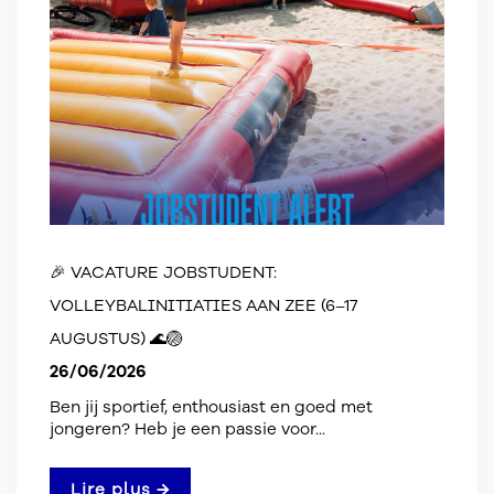
🎉 VACATURE JOBSTUDENT:
VOLLEYBALINITIATIES AAN ZEE (6–17
AUGUSTUS) 🌊🏐
26/06/2026
Ben jij sportief, enthousiast en goed met
jongeren? Heb je een passie voor...
Lire plus →