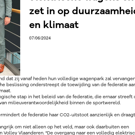
zet in op duurzaamhei
en klimaat
07/06/2024
nd dat zij vanaf heden hun volledige wagenpark zal vervange
he beslissing onderstreept de toewijding van de federatie aa
maat.
gische stap in het beleid van de federatie, die ernaar streeft
 van milieuverantwoordelijkheid binnen de sportwereld.
rmindert de federatie haar CO2-uitstoot aanzienlijk en draagt z
angrijk om niet alleen op het veld, maar ook daarbuiten een
van Volley Vlaanderen. "De overgang naar een volledig elektris