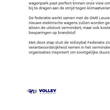
wagenpark past perfect binnen onze visie om 
bij te dragen aan de strijd tegen klimaatveran
De federatie werkt samen met de GMS Leuven-
nieuwe elektrische wagens zullen worden gebr
alleen de uitstoot vermindert, maar ook kos
besparingen op brandstof.
Met deze stap sluit de Volleybal Federatie zi
verantwoordelijkheid nemen in het verminder
organisaties inspireert om soortgelijke duu