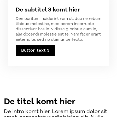
De subtitel 3 komt hier
Democritum inciderint nam ut, duo ne rebum
tibique molestiae, mediocrem incorrupte
dissentiunt has in. Vidisse gloriatur eum in,
alia docendi molestie est te. Nam facer erant
aeterno te, sed no utamur perfecto.
Button text 3
De titel komt hier
De intro komt hier. Lorem ipsum dolor sit