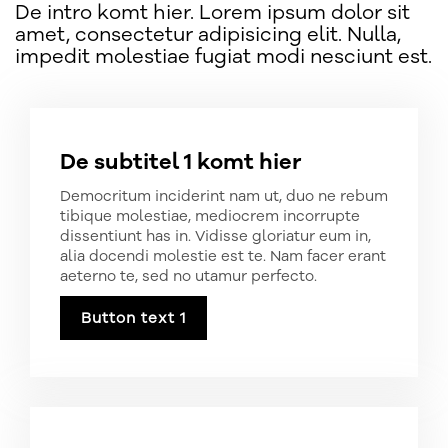
De intro komt hier. Lorem ipsum dolor sit
amet, consectetur adipisicing elit. Nulla,
impedit molestiae fugiat modi nesciunt est.
De subtitel 1 komt hier
Democritum inciderint nam ut, duo ne rebum
tibique molestiae, mediocrem incorrupte
dissentiunt has in. Vidisse gloriatur eum in,
alia docendi molestie est te. Nam facer erant
aeterno te, sed no utamur perfecto.
Button text 1