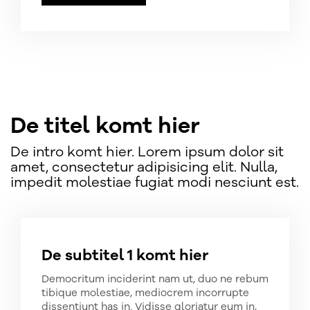
De titel komt hier
De intro komt hier. Lorem ipsum dolor sit
amet, consectetur adipisicing elit. Nulla,
impedit molestiae fugiat modi nesciunt est.
De subtitel 1 komt hier
Democritum inciderint nam ut, duo ne rebum
tibique molestiae, mediocrem incorrupte
dissentiunt has in. Vidisse gloriatur eum in,