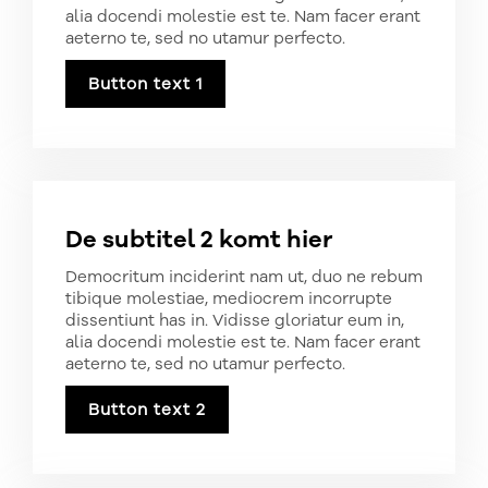
alia docendi molestie est te. Nam facer erant
aeterno te, sed no utamur perfecto.
Button text 1
De subtitel 2 komt hier
Democritum inciderint nam ut, duo ne rebum
tibique molestiae, mediocrem incorrupte
dissentiunt has in. Vidisse gloriatur eum in,
alia docendi molestie est te. Nam facer erant
aeterno te, sed no utamur perfecto.
Button text 2