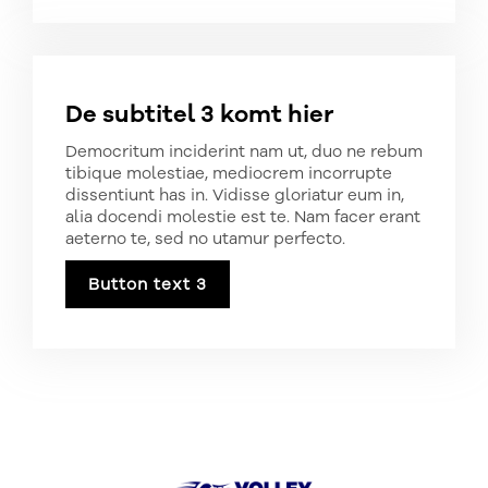
De subtitel 3 komt hier
Democritum inciderint nam ut, duo ne rebum
tibique molestiae, mediocrem incorrupte
dissentiunt has in. Vidisse gloriatur eum in,
alia docendi molestie est te. Nam facer erant
aeterno te, sed no utamur perfecto.
Button text 3