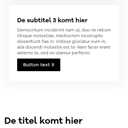
De subtitel 3 komt hier
Democritum inciderint nam ut, duo ne rebum
tibique molestiae, mediocrem incorrupte
dissentiunt has in. Vidisse gloriatur eum in,
alia docendi molestie est te. Nam facer erant
aeterno te, sed no utamur perfecto.
Button text 3
De titel komt hier