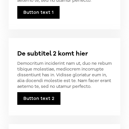
aeterno te, sed no utamur perfecto.
Button text 1
De subtitel 2 komt hier
Democritum inciderint nam ut, duo ne rebum
tibique molestiae, mediocrem incorrupte
dissentiunt has in. Vidisse gloriatur eum in,
alia docendi molestie est te. Nam facer erant
aeterno te, sed no utamur perfecto.
Button text 2