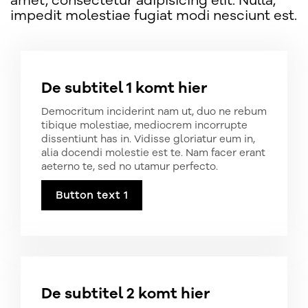
amet, consectetur adipisicing elit. Nulla,
impedit molestiae fugiat modi nesciunt est.
De subtitel 1 komt hier
Democritum inciderint nam ut, duo ne rebum
tibique molestiae, mediocrem incorrupte
dissentiunt has in. Vidisse gloriatur eum in,
alia docendi molestie est te. Nam facer erant
aeterno te, sed no utamur perfecto.
Button text 1
De subtitel 2 komt hier