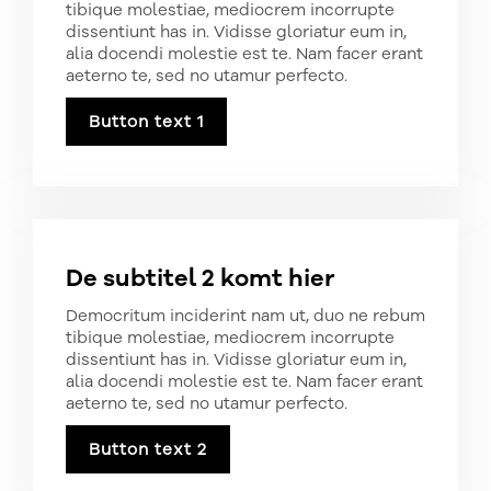
tibique molestiae, mediocrem incorrupte
dissentiunt has in. Vidisse gloriatur eum in,
alia docendi molestie est te. Nam facer erant
aeterno te, sed no utamur perfecto.
Button text 1
De subtitel 2 komt hier
Democritum inciderint nam ut, duo ne rebum
tibique molestiae, mediocrem incorrupte
dissentiunt has in. Vidisse gloriatur eum in,
alia docendi molestie est te. Nam facer erant
aeterno te, sed no utamur perfecto.
Button text 2