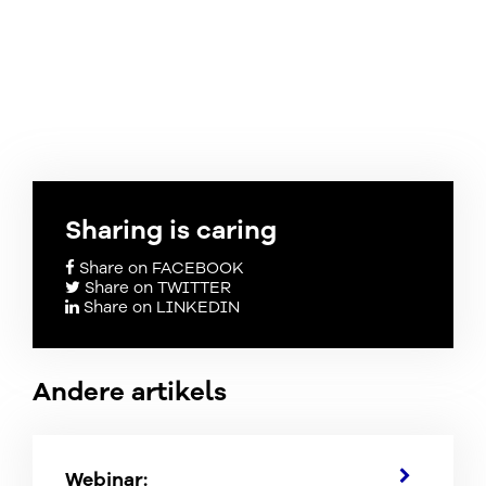
Sharing is caring
Share on FACEBOOK
Share on TWITTER
Share on LINKEDIN
Andere artikels
Webinar: