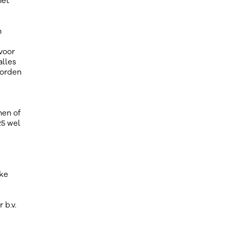
het
n
voor
alles
worden
nen of
25 wel
jke
 b.v.