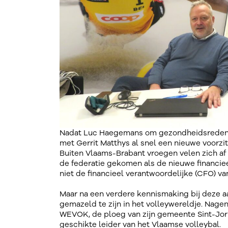
Nadat Luc Haegemans om gezondheidsredenen 
met Gerrit Matthys al snel een nieuwe voorzitt
Buiten Vlaams-Brabant vroegen velen zich af
de federatie gekomen als de nieuwe financie
niet de financieel verantwoordelijke (CFO) va
Maar na een verdere kennismaking bij deze a
gemazeld te zijn in het volleywereldje. Nagenoe
WEVOK, de ploeg van zijn gemeente Sint-Jor
geschikte leider van het Vlaamse volleybal.