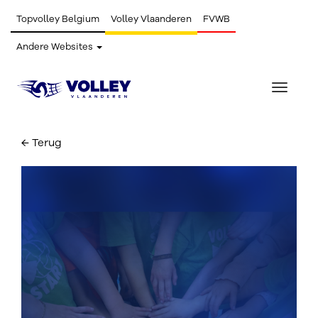
Topvolley Belgium
Volley Vlaanderen
FVWB
Andere Websites
Toggle
navigat
← Terug