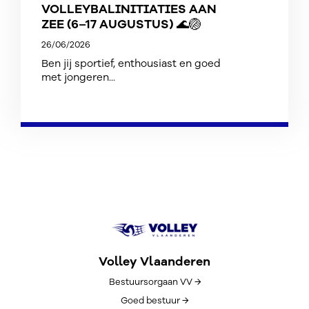
VOLLEYBALINITIATIES AAN
ZEE (6–17 AUGUSTUS) 🌊🏐
26/06/2026
Ben jij sportief, enthousiast en goed
met jongeren...
Volley Vlaanderen
Bestuursorgaan VV →
Goed bestuur →