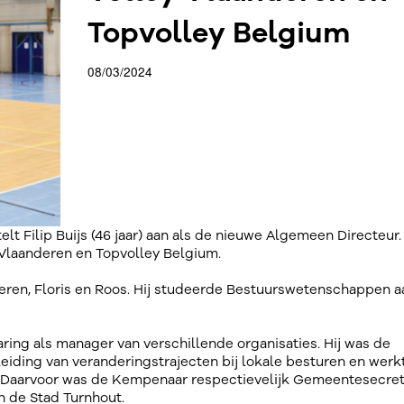
Topvolley Belgium
08/03/2024
t Filip Buijs (46 jaar) aan als de nieuwe Algemeen Directeur. 
y Vlaanderen en Topvolley Belgium.
nderen, Floris en Roos. Hij studeerde Bestuurswetenschappen a
varing als manager van verschillende organisaties. Hij was de
eiding van veranderingstrajecten bij lokale besturen en werkt
 Daarvoor was de Kempenaar respectievelijk Gemeentesecret
 de Stad Turnhout.