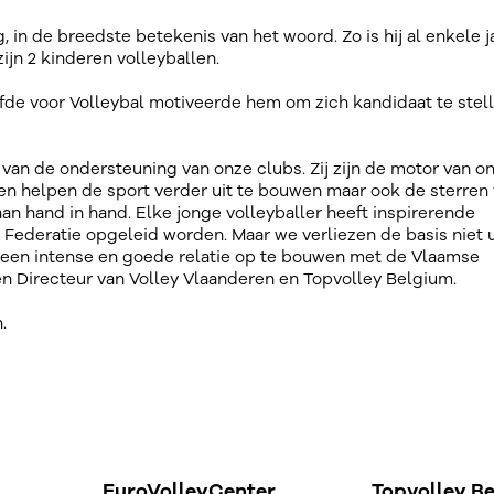
g, in de breedste betekenis van het woord. Zo is hij al enkele j
ijn 2 kinderen volleyballen.
iefde voor Volleybal motiveerde hem om zich kandidaat te stel
 van de ondersteuning van onze clubs. Zij zijn de motor van o
een helpen de sport verder uit te bouwen maar ook de sterren
n hand in hand. Elke jonge volleyballer heeft inspirerende
 Federatie opgeleid worden. Maar we verliezen de basis niet u
 een intense en goede relatie op te bouwen met de Vlaamse
n Directeur van Volley Vlaanderen en Topvolley Belgium.
.
EuroVolleyCenter
Topvolley B