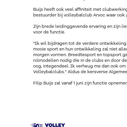
Buijs heeft ook veel affiniteit met clubwerkin
bestuurder bij volleybalclub Arvoc waar ook z
Zijn brede leidinggevende ervaring en zijn l
voor de functie.
“Ik wil bijdragen tot de verdere ontwikkeling
mooie sport en hun ontwikkeling zal niet all
morgen vormen. Breedtesport en topsport gaa
rolmodellen nodig die in de clubs en door de
oog, integendeel. Ik verheug me dan ook om
Volleybalclubs.” Aldus de kersverse Algemee
Filip Buijs zal vanaf 1 juni zijn functie opnemen