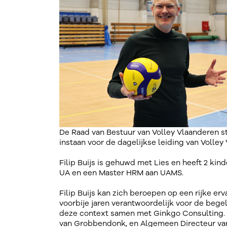
De Raad van Bestuur van Volley Vlaanderen stel
instaan voor de dagelijkse leiding van Volle
Filip Buijs is gehuwd met Lies en heeft 2 ki
UA en een Master HRM aan UAMS.
Filip Buijs kan zich beroepen op een rijke er
voorbije jaren verantwoordelijk voor de begel
deze context samen met Ginkgo Consulting.
van Grobbendonk, en Algemeen Directeur van