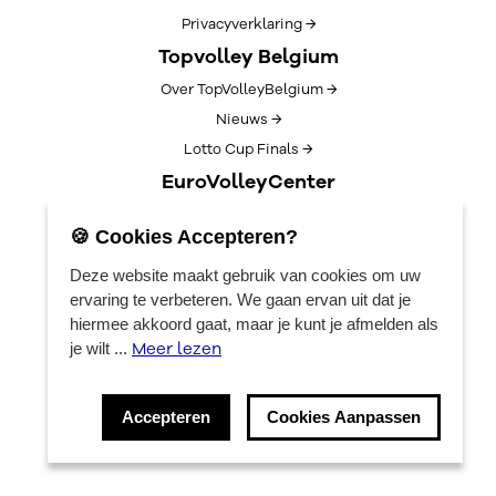
Privacyverklaring →
Topvolley Belgium
Over TopVolleyBelgium →
Nieuws →
Lotto Cup Finals →
EuroVolleyCenter
Boekingen →
🍪 Cookies Accepteren?
Algemene info →
Deze website maakt gebruik van cookies om uw
ervaring te verbeteren. We gaan ervan uit dat je
hiermee akkoord gaat, maar je kunt je afmelden als
Meer lezen
je wilt ...
Accepteren
Cookies Aanpassen