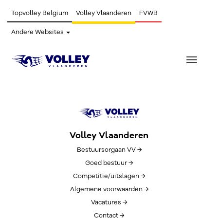
Topvolley Belgium
Volley Vlaanderen
FVWB
Andere Websites
Toggle
navigat
Volley Vlaanderen
Bestuursorgaan VV →
Goed bestuur →
Competitie/uitslagen →
Algemene voorwaarden →
Vacatures →
Contact →