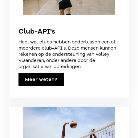
Club-API's
Heel wat clubs hebben ondertussen een of
meerdere club-API's. Deze mensen kunnen
rekenen op de ondersteuning van Volley
Vlaanderen, onder andere door de
organisatie van opleidingen.
Meer weten?