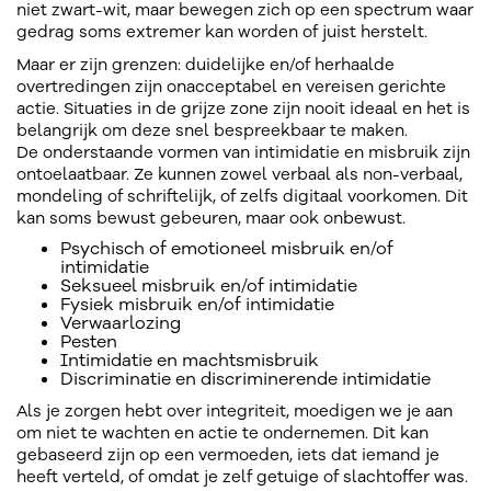
niet zwart-wit, maar bewegen zich op een spectrum waar
gedrag soms extremer kan worden of juist herstelt.
Maar er zijn grenzen: duidelijke en/of herhaalde
overtredingen zijn onacceptabel en vereisen gerichte
actie. Situaties in de grijze zone zijn nooit ideaal en het is
belangrijk om deze snel bespreekbaar te maken.
De onderstaande vormen van intimidatie en misbruik zijn
ontoelaatbaar. Ze kunnen zowel verbaal als non-verbaal,
mondeling of schriftelijk, of zelfs digitaal voorkomen. Dit
kan soms bewust gebeuren, maar ook onbewust.
Psychisch of emotioneel misbruik en/of
intimidatie
Seksueel misbruik en/of intimidatie
Fysiek misbruik en/of intimidatie
Verwaarlozing
Pesten
Intimidatie en machtsmisbruik
Discriminatie en discriminerende intimidatie
Als je zorgen hebt over integriteit, moedigen we je aan
om niet te wachten en actie te ondernemen. Dit kan
gebaseerd zijn op een vermoeden, iets dat iemand je
heeft verteld, of omdat je zelf getuige of slachtoffer was.