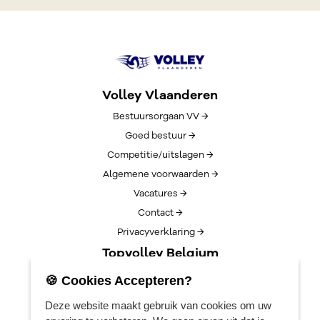
Volley Vlaanderen
Bestuursorgaan VV →
Goed bestuur →
Competitie/uitslagen →
Algemene voorwaarden →
Vacatures →
Contact →
Privacyverklaring →
Topvolley Belgium
Over TopVolleyBelgium →
🍪 Cookies Accepteren?
Nieuws →
Deze website maakt gebruik van cookies om uw
Lotto Cup Finals →