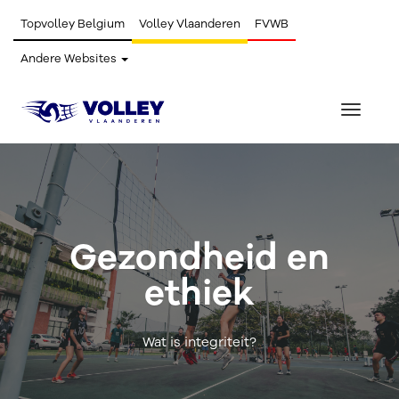
Topvolley Belgium
Volley Vlaanderen
FVWB
Andere Websites
Toggle
navigat
Gezondheid en
ethiek
Wat is integriteit?