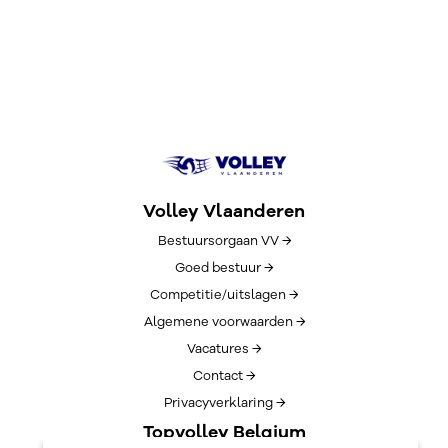
Volley Vlaanderen
Bestuursorgaan VV →
Goed bestuur →
Competitie/uitslagen →
Algemene voorwaarden →
Vacatures →
Contact →
Privacyverklaring →
Topvolley Belgium