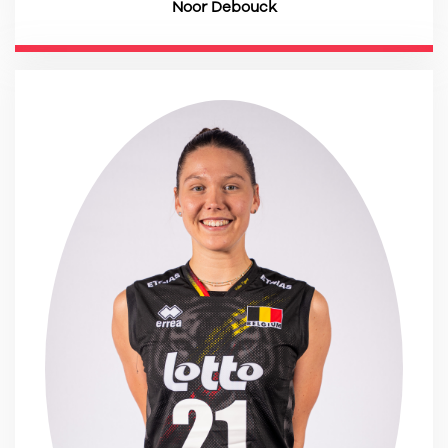
Noor Debouck