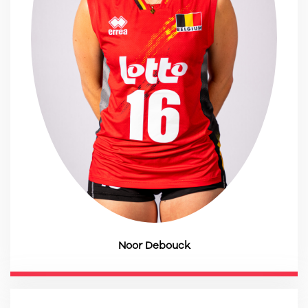
Noor Debouck