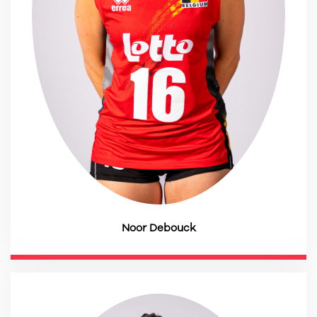
Noor Debouck