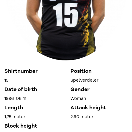
Shirtnumber
Position
15
Spelverdeler
Date of birth
Gender
1996-06-11
Woman
Length
Attack height
1,75 meter
2,90 meter
Block height