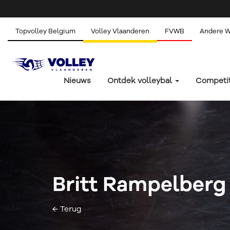
Topvolley Belgium
Volley Vlaanderen
FVWB
Andere 
Nieuws
Ontdek volleybal
Competi
Britt Rampelberg
← Terug