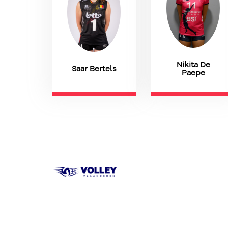
Nikita De
Saar Bertels
Paepe