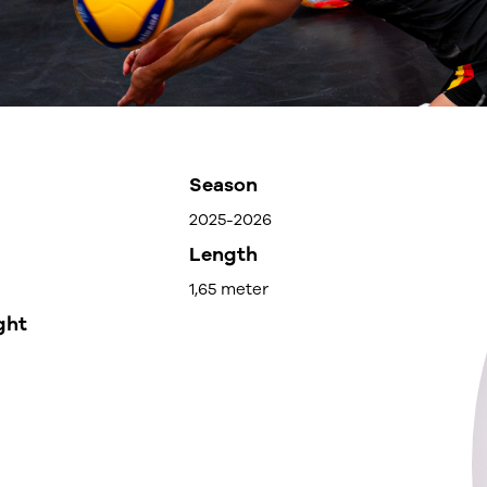
Season
2025-2026
Length
1,65 meter
ght