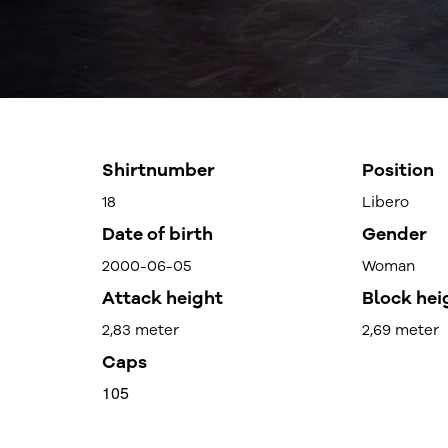
Shirtnumber
Position
18
Libero
Date of birth
Gender
2000-06-05
Woman
Attack height
Block hei
2,83 meter
2,69 meter
Caps
105