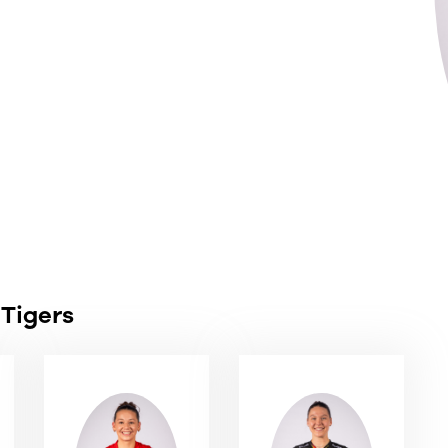
 Tigers