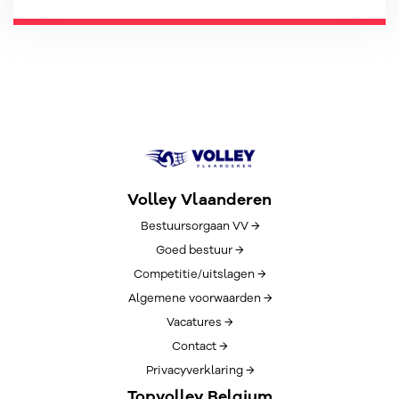
Volley Vlaanderen
Bestuursorgaan VV →
Goed bestuur →
Competitie/uitslagen →
Algemene voorwaarden →
Vacatures →
Contact →
Privacyverklaring →
Topvolley Belgium