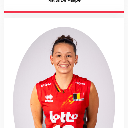
Nikita De Paepe