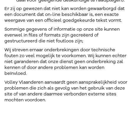
daarvoor geëigende deskundige te raadplegen).
Er zij op gewezen dat niet kan worden gewaarborgd dat
een document dat on-line beschikbaar is, een exacte
weergave van een officieel goedgekeurde tekst vormt.
Sommige gegevens of informatie op onze site kunnen
evenwel in files of formats zijn gecreëerd of
gestructureerd die niet foutloos zijn;
Wij streven ernaar onderbrekingen door technische
fouten zo veel mogelijk te voorkomen. Wij kunnen echter
niet garanderen dat onze dienst geen onderbreking zal
kennen of door andere problemen kan worden
beïnvloed.
Volley Vlaanderen aanvaardt geen aansprakelijkheid voor
problemen die zich als gevolg van het gebruik van deze
site of van andere daarmee verbonden externe sites
mochten voordoen.