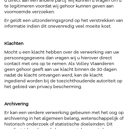
u direct aan een andere partij. Wij kunnen u vragen om u
te legitimeren voordat wij gehoor kunnen geven aan
voornoemde verzoeken.
Er geldt een uitzonderingsgrond op het verstrekken van
informatie indien dit onevenredig veel moeite kost.
Klachten
Mocht u een klacht hebben over de verwerking van uw
persoonsgegevens dan vragen wij u hierover direct
contact met ons op te nemen. Als Volley Vlaanderen
geen gehoor geeft aan uw klacht binnen de 30 dagen
nadat de klacht ontvangen werd, kan de klacht
ingediend worden bij de toezichthoudende autoriteit op
het gebied van privacy bescherming.
Archivering
Er kan een verdere verwerking gebeuren met het oog op
archivering in het algemeen belang, wetenschappelijk of
historisch onderzoek of statistische doeleinden. Dit