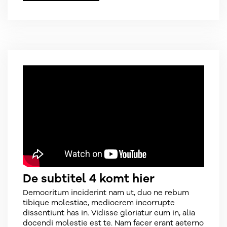
De subtitel 4 komt hier
Democritum inciderint nam ut, duo ne rebum
tibique molestiae, mediocrem incorrupte
dissentiunt has in. Vidisse gloriatur eum in, alia
docendi molestie est te. Nam facer erant aeterno