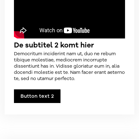
De subtitel 2 komt hier
Democritum inciderint nam ut, duo ne rebum
tibique molestiae, mediocrem incorrupte
dissentiunt has in. Vidisse gloriatur eum in, alia
docendi molestie est te. Nam facer erant aeterno
te, sed no utamur perfecto.
Button text 2