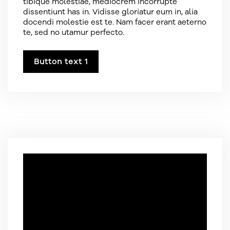
tibique molestiae, mediocrem incorrupte
dissentiunt has in. Vidisse gloriatur eum in, alia
docendi molestie est te. Nam facer erant aeterno
te, sed no utamur perfecto.
Button text 1