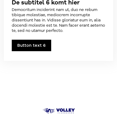
De subtitel 6 komt hier
Democritum inciderint nam ut, duo ne rebum
tibique molestiae, mediocrem incorrupte
dissentiunt has in. Vidisse gloriatur eum in, alia
docendi molestie est te. Nam facer erant aeterno
te, sed no utamur perfecto.
Button text 6