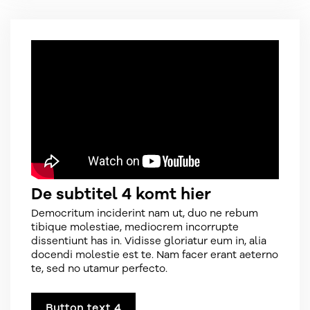
De subtitel 4 komt hier
Democritum inciderint nam ut, duo ne rebum
tibique molestiae, mediocrem incorrupte
dissentiunt has in. Vidisse gloriatur eum in, alia
docendi molestie est te. Nam facer erant aeterno
te, sed no utamur perfecto.
Button text 4