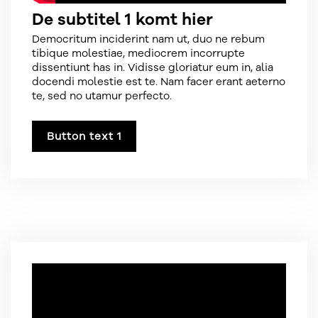
De subtitel 1 komt hier
Democritum inciderint nam ut, duo ne rebum
tibique molestiae, mediocrem incorrupte
dissentiunt has in. Vidisse gloriatur eum in, alia
docendi molestie est te. Nam facer erant aeterno
te, sed no utamur perfecto.
Button text 1