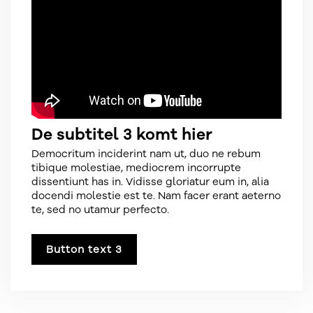
De subtitel 3 komt hier
Democritum inciderint nam ut, duo ne rebum
tibique molestiae, mediocrem incorrupte
dissentiunt has in. Vidisse gloriatur eum in, alia
docendi molestie est te. Nam facer erant aeterno
te, sed no utamur perfecto.
Button text 3