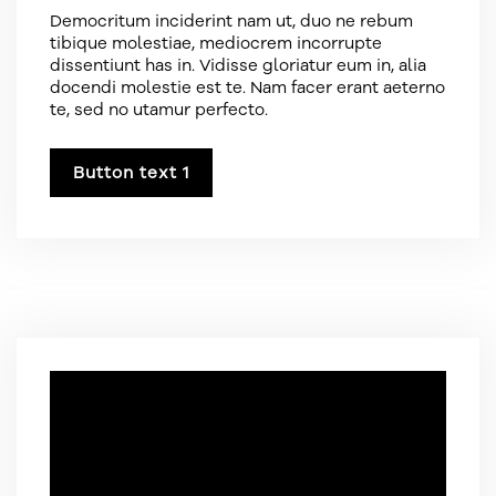
Democritum inciderint nam ut, duo ne rebum
tibique molestiae, mediocrem incorrupte
dissentiunt has in. Vidisse gloriatur eum in, alia
docendi molestie est te. Nam facer erant aeterno
te, sed no utamur perfecto.
Button text 1