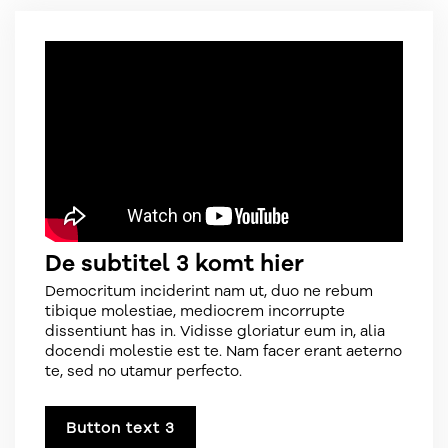
De subtitel 3 komt hier
Democritum inciderint nam ut, duo ne rebum
tibique molestiae, mediocrem incorrupte
dissentiunt has in. Vidisse gloriatur eum in, alia
docendi molestie est te. Nam facer erant aeterno
te, sed no utamur perfecto.
Button text 3