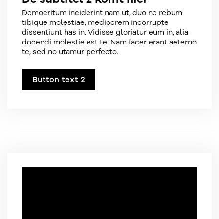
Democritum inciderint nam ut, duo ne rebum
tibique molestiae, mediocrem incorrupte
dissentiunt has in. Vidisse gloriatur eum in, alia
docendi molestie est te. Nam facer erant aeterno
te, sed no utamur perfecto.
Button text 2