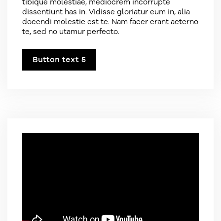
tibique molestiae, mediocrem incorrupte
dissentiunt has in. Vidisse gloriatur eum in, alia
docendi molestie est te. Nam facer erant aeterno
te, sed no utamur perfecto.
Button text 5