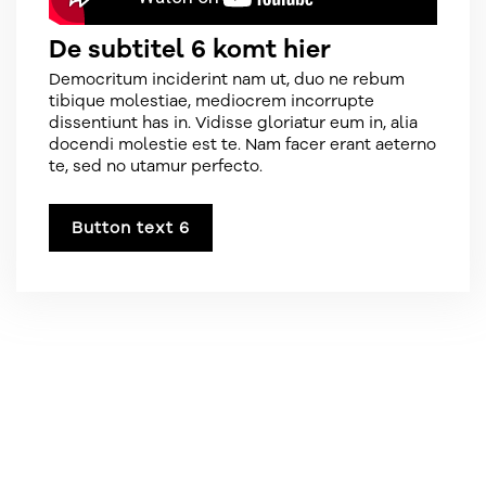
De subtitel 6 komt hier
Democritum inciderint nam ut, duo ne rebum
tibique molestiae, mediocrem incorrupte
dissentiunt has in. Vidisse gloriatur eum in, alia
docendi molestie est te. Nam facer erant aeterno
te, sed no utamur perfecto.
Button text 6