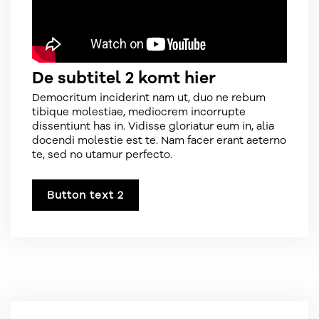
De subtitel 2 komt hier
Democritum inciderint nam ut, duo ne rebum
tibique molestiae, mediocrem incorrupte
dissentiunt has in. Vidisse gloriatur eum in, alia
docendi molestie est te. Nam facer erant aeterno
te, sed no utamur perfecto.
Button text 2