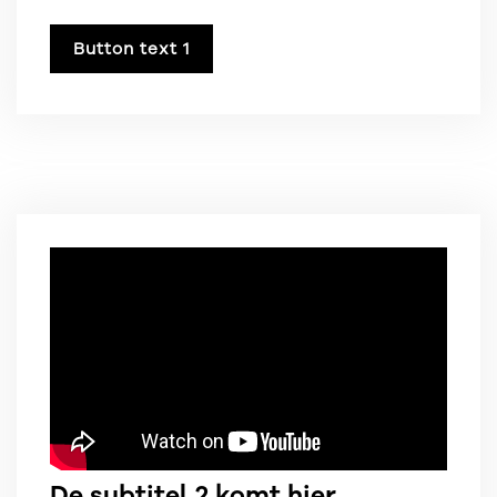
Button text 1
De subtitel 2 komt hier