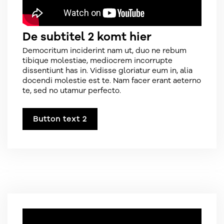
De subtitel 2 komt hier
Democritum inciderint nam ut, duo ne rebum
tibique molestiae, mediocrem incorrupte
dissentiunt has in. Vidisse gloriatur eum in, alia
docendi molestie est te. Nam facer erant aeterno
te, sed no utamur perfecto.
Button text 2