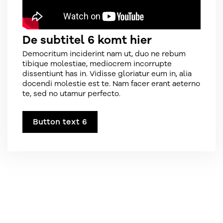
De subtitel 6 komt hier
Democritum inciderint nam ut, duo ne rebum
tibique molestiae, mediocrem incorrupte
dissentiunt has in. Vidisse gloriatur eum in, alia
docendi molestie est te. Nam facer erant aeterno
te, sed no utamur perfecto.
Button text 6