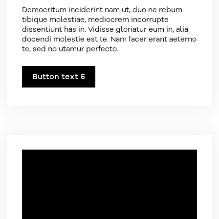
Democritum inciderint nam ut, duo ne rebum
tibique molestiae, mediocrem incorrupte
dissentiunt has in. Vidisse gloriatur eum in, alia
docendi molestie est te. Nam facer erant aeterno
te, sed no utamur perfecto.
Button text 5