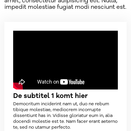
amet, consectetur adipisicing elit. Nulla,
impedit molestiae fugiat modi nesciunt est.
De subtitel 1 komt hier
Democritum inciderint nam ut, duo ne rebum
tibique molestiae, mediocrem incorrupte
dissentiunt has in. Vidisse gloriatur eum in, alia
docendi molestie est te. Nam facer erant aeterno
te, sed no utamur perfecto.