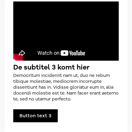
De subtitel 3 komt hier
Democritum inciderint nam ut, duo ne rebum
tibique molestiae, mediocrem incorrupte
dissentiunt has in. Vidisse gloriatur eum in, alia
docendi molestie est te. Nam facer erant aeterno
te, sed no utamur perfecto.
Button text 3