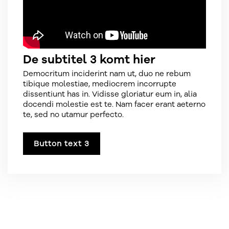
De subtitel 3 komt hier
Democritum inciderint nam ut, duo ne rebum
tibique molestiae, mediocrem incorrupte
dissentiunt has in. Vidisse gloriatur eum in, alia
docendi molestie est te. Nam facer erant aeterno
te, sed no utamur perfecto.
Button text 3