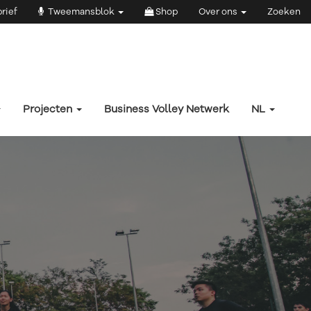
rief
Tweemansblok
Shop
Over ons
Zoeken
Projecten
Business Volley Netwerk
NL