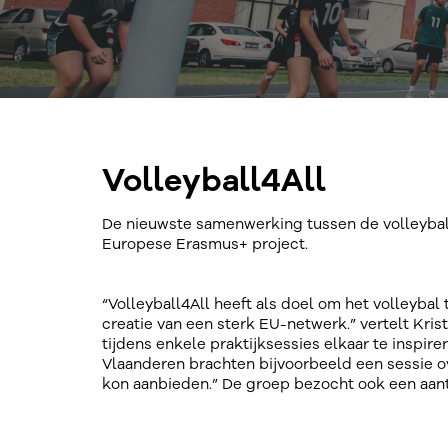
Volleyball4All
De nieuwste samenwerking tussen de volleybalfe
Europese Erasmus+ project.
“Volleyball4All heeft als doel om het volleybal 
creatie van een sterk EU-netwerk.” vertelt Kri
tijdens enkele praktijksessies elkaar te inspire
Vlaanderen brachten bijvoorbeeld een sessie ov
kon aanbieden.” De groep bezocht ook een aant