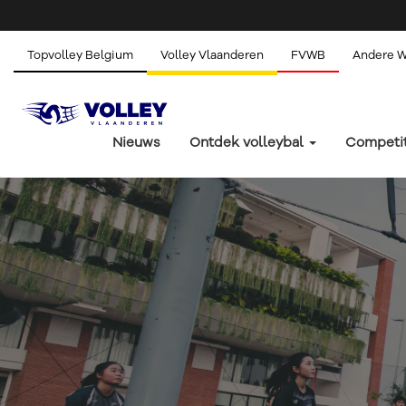
Topvolley Belgium
Volley Vlaanderen
FVWB
Andere 
Nieuws
Ontdek volleybal
Competi