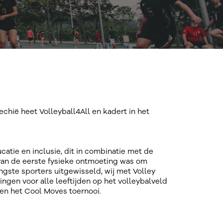
chië heet Volleyball4All en kadert in het
ucatie en inclusie, dit in combinatie met de
l van de eerste fysieke ontmoeting was om
ongste sporters uitgewisseld, wij met Volley
ngen voor alle leeftijden op het volleybalveld
en het Cool Moves toernooi.