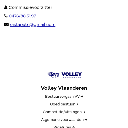
Commissievoorzitter
0476/88.51.97
rastapatri@gmail.com
Volley Vlaanderen
Bestuursorgaan VV →
Goed bestuur →
Competitie/uitslagen →
Algemene voorwaarden →
Vacatures →