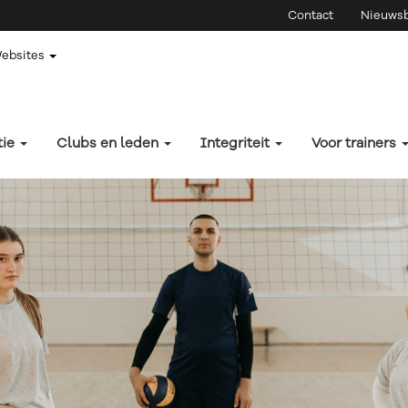
Contact
Nieuwsb
Websites
tie
Clubs en leden
Integriteit
Voor trainers