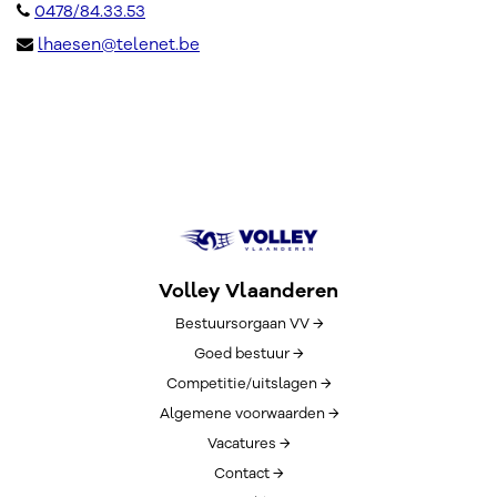
0478/84.33.53
lhaesen@telenet.be
Volley Vlaanderen
Bestuursorgaan VV →
Goed bestuur →
Competitie/uitslagen →
Algemene voorwaarden →
Vacatures →
Contact →