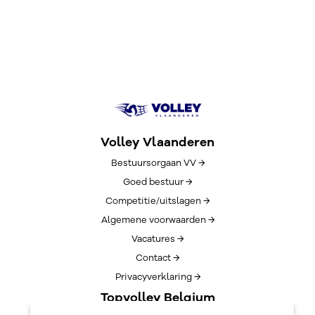
Volley Vlaanderen
Bestuursorgaan VV →
Goed bestuur →
Competitie/uitslagen →
Algemene voorwaarden →
Vacatures →
Contact →
Privacyverklaring →
Topvolley Belgium