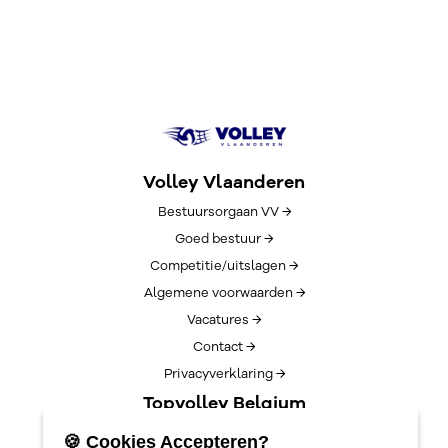
Volley Vlaanderen
Bestuursorgaan VV →
Goed bestuur →
Competitie/uitslagen →
Algemene voorwaarden →
Vacatures →
Contact →
Privacyverklaring →
Topvolley Belgium
Over TopVolleyBelgium →
🍪 Cookies Accepteren?