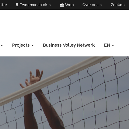
tter
Tweemansblok
Shop
Over ons
Zoeken
Projects
Business Volley Netwerk
EN