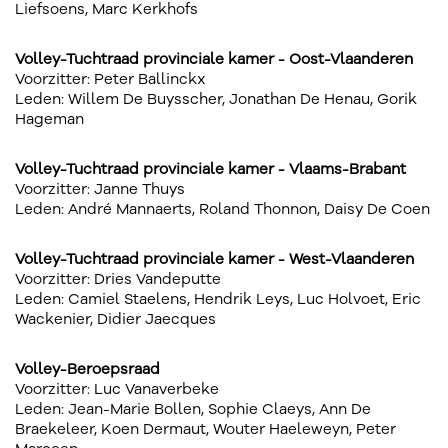
Liefsoens, Marc Kerkhofs
Volley-Tuchtraad provinciale kamer - Oost-Vlaanderen
Voorzitter: Peter Ballinckx
Leden: Willem De Buysscher, Jonathan De Henau, Gorik
Hageman
Volley-Tuchtraad provinciale kamer - Vlaams-Brabant
Voorzitter: Janne Thuys
Leden: André Mannaerts, Roland Thonnon, Daisy De Coen
Volley-Tuchtraad provinciale kamer - West-Vlaanderen
Voorzitter: Dries Vandeputte
Leden: Camiel Staelens, Hendrik Leys, Luc Holvoet, Eric
Wackenier, Didier Jaecques
Volley-Beroepsraad
Voorzitter: Luc Vanaverbeke
Leden: Jean-Marie Bollen, Sophie Claeys, Ann De
Braekeleer, Koen Dermaut, Wouter Haeleweyn, Peter