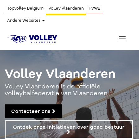
Topvolley Belgium
Volley Vlaanderen
FVWB
Andere Websites
Toggle
navigat
Volley Vlaanderen
Volley Vlaanderen is de officiële
volleybalfederatie van Vlaanderen.
Contacteer ons
Ontdek onze initiatieven over goed bestuur