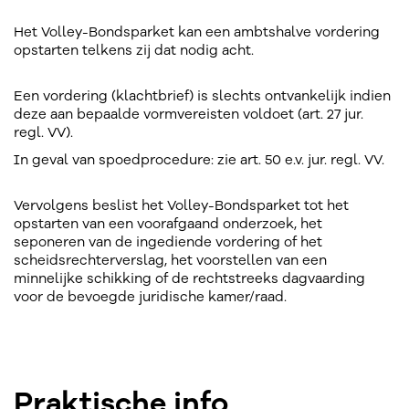
Het Volley-Bondsparket kan een ambtshalve vordering
opstarten telkens zij dat nodig acht.
Een vordering (klachtbrief) is slechts ontvankelijk indien
deze aan bepaalde vormvereisten voldoet (art. 27 jur.
regl. VV).
In geval van spoedprocedure: zie art. 50 e.v. jur. regl. VV.
Vervolgens beslist het Volley-Bondsparket tot het
opstarten van een voorafgaand onderzoek, het
seponeren van de ingediende vordering of het
scheidsrechterverslag, het voorstellen van een
minnelijke schikking of de rechtstreeks dagvaarding
voor de bevoegde juridische kamer/raad.
Praktische info