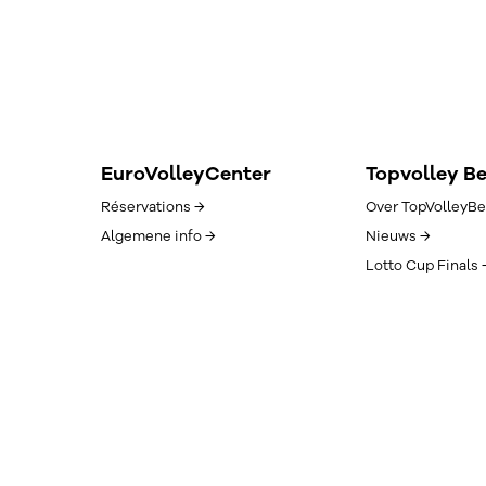
EuroVolleyCenter
Topvolley B
Réservations →
Over TopVolleyBe
Algemene info →
Nieuws →
Lotto Cup Finals 