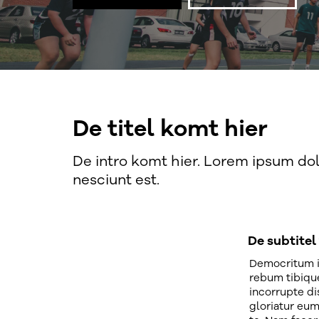
De titel komt hier
De intro komt hier. Lorem ipsum dolo
nesciunt est.
De subtitel
Democritum i
rebum tibiqu
incorrupte di
gloriatur eum