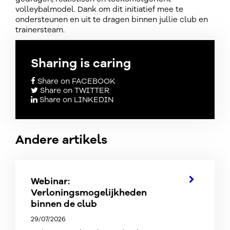
volleybalmodel. Dank om dit initiatief mee te
ondersteunen en uit te dragen binnen jullie club en
trainersteam.
Sharing is caring
Share on FACEBOOK
Share on TWITTER
Share on LINKEDIN
Andere artikels
Webinar:
Verloningsmogelijkheden
binnen de club
29/07/2026