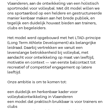
Vlaanderen, aan de ontwikkeling van een holistisch
sportmodel voor volleybal. Met dit model willen we
ons sportaanbod op een heldere en gestructureerde
manier kenbaar maken aan het brede publiek, en
tegelijk een duidelijk houvast bieden aan trainers,
clubs en begeleiders.
Het model werd opgebouwd met het LTAD-principe
(Long Term Athlete Development) als belangrijke
leidraad. Daarbij vertrekken we vanuit een
levenslange betrokkenheid bij volleybal, met
aandacht voor ontwikkeling op maat van leeftijd,
motivatie en context — van eerste balcontact tot
recreatief of competitief engagement op latere
leeftijd.
Onze ambitie is om te komen tot:
een duidelijk en herkenbaar kader voor
volleybalontwikkeling in Vlaanderen
een model dat praktisch bruikbaar is voor trainers en
clubs