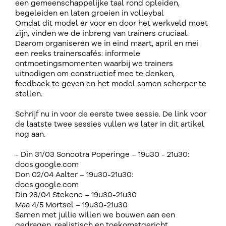
een gemeenschappelijke taal rond opleiden,
begeleiden en laten groeien in volleybal
Omdat dit model er voor en door het werkveld moet
zijn, vinden we de inbreng van trainers cruciaal.
Daarom organiseren we in eind maart, april en mei
een reeks trainerscafés: informele
ontmoetingsmomenten waarbij we trainers
uitnodigen om constructief mee te denken,
feedback te geven en het model samen scherper te
stellen.
Schrijf nu in voor de eerste twee sessie. De link voor
de laatste twee sessies vullen we later in dit artikel
nog aan.
- Din 31/03 Soncotra Poperinge – 19u30 - 21u30:
docs.google.com
Don 02/04 Aalter – 19u30-21u30:
docs.google.com
Din 28/04 Stekene – 19u30-21u30
Maa 4/5 Mortsel – 19u30-21u30
Samen met jullie willen we bouwen aan een
gedragen, realistisch en toekomstgericht