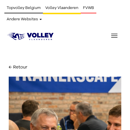
Topvolley Belgium
Volley Vlaanderen
FVWB
Andere Websites
Toggle
navigat
← Retour