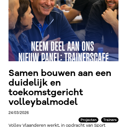
Samen bouwen aan een
duidelijk en
toekomstgericht
volleybalmodel
24/03/2026
Projecten
Trainers
Volley Vlaanderen werkt, in opdracht van Sport