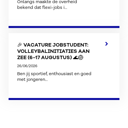
Onlangs maakte de overheid
bekend dat flexi-jobs i...
🎉 VACATURE JOBSTUDENT:
VOLLEYBALINITIATIES AAN
ZEE (6–17 AUGUSTUS) 🌊🏐
26/06/2026
Ben jij sportief, enthousiast en goed
met jongeren...