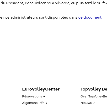
 du Président, Beneluxlaan 22 à Vilvorde, au plus tard le 20 fév
 de nos administrateurs sont disponibles dans
ce document.
EuroVolleyCenter
Topvolley B
Réservations →
Over TopVolleyBe
Algemene info →
Nieuws →