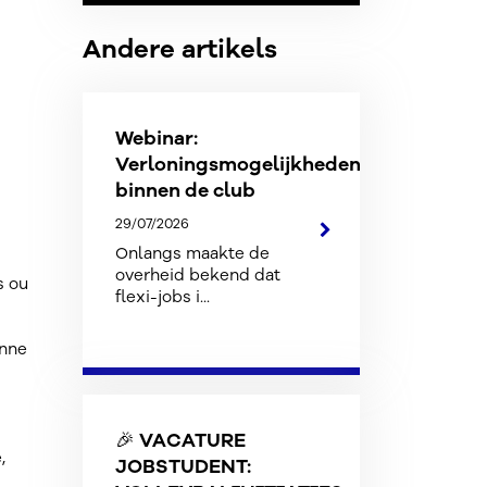
Andere artikels
Webinar:
Verloningsmogelijkheden
binnen de club
29/07/2026
Onlangs maakte de
overheid bekend dat
s ou
flexi-jobs i...
onne
🎉 VACATURE
,
JOBSTUDENT: