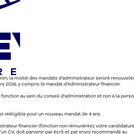
en, la moitié des mandats d’administrateur seront renouvelé
s 2026, y compris le mandat d’Administrateur financier.
 fonction au sein du conseil d’administration et non à la pers
est rééligible pour un nouveau mandat de 4 ans.
strateur financier (fonction non rémunérée), votre candidature
un CV, doit parvenir par écrit et par envoi recommandé au