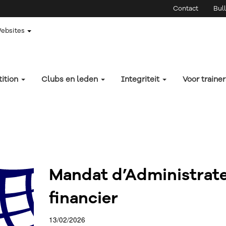
Contact
Bull
Websites
ition
Clubs en leden
Integriteit
Voor traine
Mandat d’Administrat
financier
13/02/2026