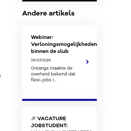
Andere artikels
Webinar:
Verloningsmogelijkheden
binnen de club
29/07/2026
Onlangs maakte de
overheid bekend dat
2
flexi-jobs i...
🎉 VACATURE
JOBSTUDENT: