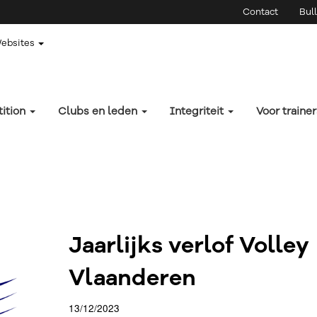
Contact
Bull
Websites
ition
Clubs en leden
Integriteit
Voor traine
Jaarlijks verlof Volley
Vlaanderen
13/12/2023