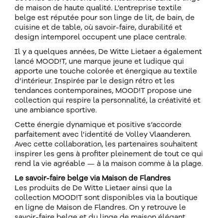
de maison de haute qualité. L’entreprise textile
belge est réputée pour son linge de lit, de bain, de
cuisine et de table, où savoir-faire, durabilité et
design intemporel occupent une place centrale.
Il y a quelques années, De Witte Lietaer a également
lancé MOOD!T, une marque jeune et ludique qui
apporte une touche colorée et énergique au textile
d’intérieur. Inspirée par le design rétro et les
tendances contemporaines, MOOD!T propose une
collection qui respire la personnalité, la créativité et
une ambiance sportive.
Cette énergie dynamique et positive s’accorde
parfaitement avec l’identité de Volley Vlaanderen.
Avec cette collaboration, les partenaires souhaitent
inspirer les gens à profiter pleinement de tout ce qui
rend la vie agréable — à la maison comme à la plage.
Le savoir-faire belge via Maison de Flandres
Les produits de De Witte Lietaer ainsi que la
collection MOOD!T sont disponibles via la boutique
en ligne de Maison de Flandres. On y retrouve le
savoir-faire belge et du linge de maison élégant