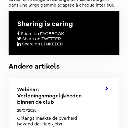
dans une large gamme adaptée à chaque intérieur.
Sharing is caring
Share on FACEBOOK
Share on TWITTER
Share on LINKEDIN
Andere artikels
Webinar:
Verloningsmogelijkheden
binnen de club
29/07/2026
Onlangs maakte de overheid
bekend dat flexi-jobs i...