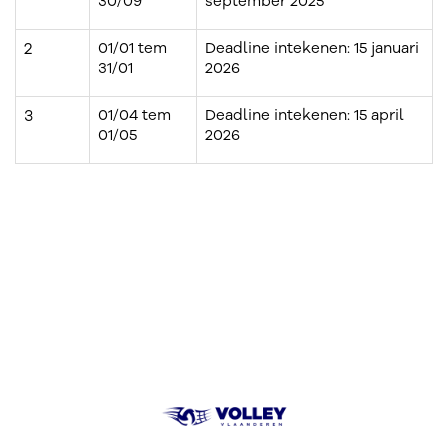
30/09
september 2025
2
01/01 tem
Deadline intekenen: 15 januari
31/01
2026
3
01/04 tem
Deadline intekenen: 15 april
01/05
2026