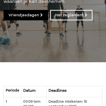
waaraan je kan deelnemen
Vriendjesdagen
Het reglement
Periode
Datum
Deadlines
1
01/09 tem
Deadline intekenen: 15