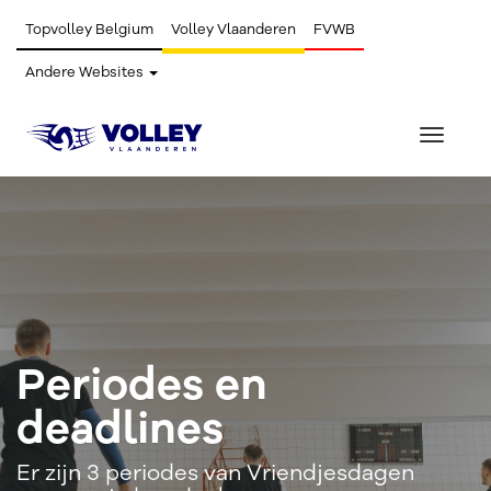
Topvolley Belgium
Volley Vlaanderen
FVWB
Andere Websites
Toggle
navigat
Periodes en
deadlines
Er zijn 3 periodes van Vriendjesdagen