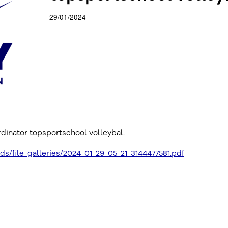
29/01/2024
rdinator topsportschool volleybal.
ds/file-galleries/2024-01-29-05-21-3144477581.pdf