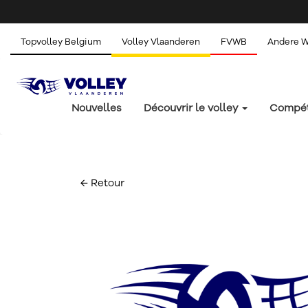
Topvolley Belgium
Volley Vlaanderen
FVWB
Andere 
Nouvelles
Découvrir le volley
Compét
← Retour