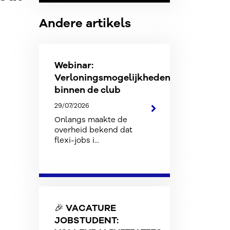
Andere artikels
Webinar:
Verloningsmogelijkheden
binnen de club
29/07/2026
Onlangs maakte de
overheid bekend dat
flexi-jobs i...
🎉 VACATURE
JOBSTUDENT: